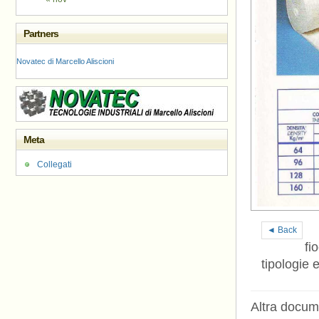
Partners
Novatec di Marcello Aliscioni
Meta
Collegati
◄ Back
fi
tipologie 
Altra docum