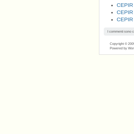
CEPIR d
CEPIR d
CEPIR d
I commenti sono c
Copyright © 2009
Powered by Wo