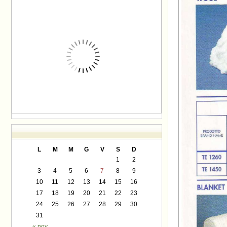
L
M
M
G
V
S
D
1
2
3
4
5
6
7
8
9
10
11
12
13
14
15
16
17
18
19
20
21
22
23
24
25
26
27
28
29
30
31
« nov