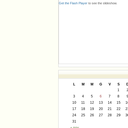
Get the Flash Player
to see the slideshow.
L
M
M
G
V
S
1
3
4
5
6
7
8
10
11
12
13
14
15
1
17
18
19
20
21
22
2
24
25
26
27
28
29
3
31
« nov