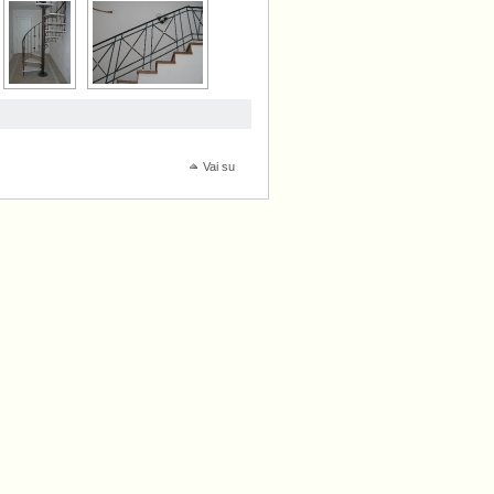
Vai su